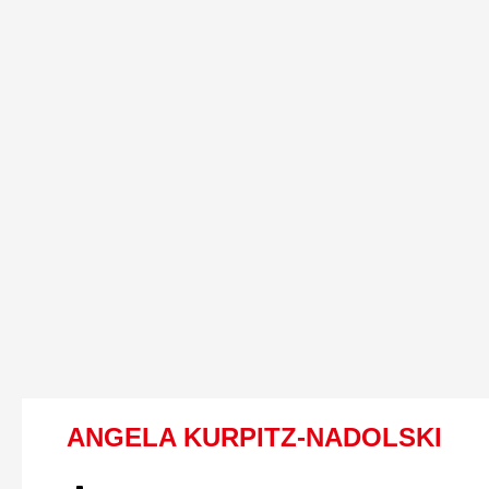
ANGELA KURPITZ-NADOLSKI