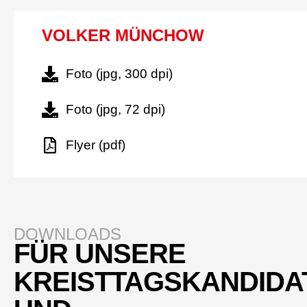
VOLKER MÜNCHOW
Foto (jpg, 300 dpi)
Foto (jpg, 72 dpi)
Flyer (pdf)
DOWNLOADS
FÜR UNSERE
KREISTTAGSKANDIDA