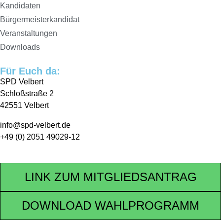
Kandidaten
Bürgermeisterkandidat
Veranstaltungen
Downloads
Für Euch da:
SPD Velbert
Schloßstraße 2
42551 Velbert
info@spd-velbert.de
+49 (0) 2051 49029-12
LINK ZUM MITGLIEDSANTRAG
DOWNLOAD WAHLPROGRAMM