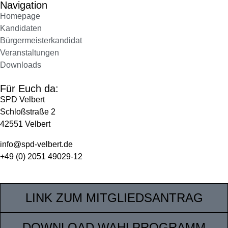
Navigation
Homepage
Kandidaten
Bürgermeisterkandidat
Veranstaltungen
Downloads
Für Euch da:
SPD Velbert
Schloßstraße 2
42551 Velbert
info@spd-velbert.de
+49 (0) 2051 49029-12
LINK ZUM MITGLIEDSANTRAG
DOWNLOAD WAHLPROGRAMM