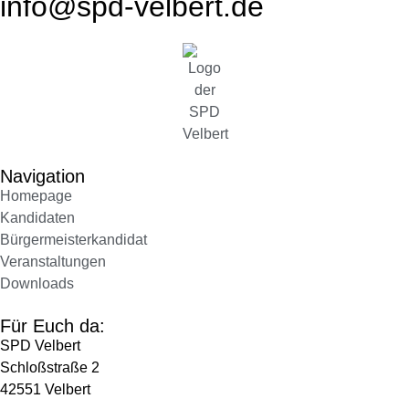
info@spd-velbert.de
Navigation
Homepage
Kandidaten
Bürgermeisterkandidat
Veranstaltungen
Downloads
Für Euch da:
SPD Velbert
Schloßstraße 2
42551 Velbert