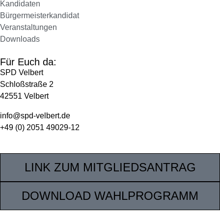
Kandidaten
Bürgermeisterkandidat
Veranstaltungen
Downloads
Für Euch da:
SPD Velbert
Schloßstraße 2
42551 Velbert
info@spd-velbert.de
+49 (0) 2051 49029-12
LINK ZUM MITGLIEDSANTRAG
DOWNLOAD WAHLPROGRAMM